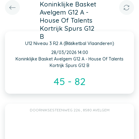
Koninklijke Basket
Avelgem G12 A -
House Of Talents
Kortrijk Spurs G12
B
INFO
U12 Niveau 3 R2 A (Basketbal Vlaanderen)
28/03/2026 14:00
Koninklijke Basket Avelgem G12 A - House Of Talents
Kortrijk Spurs G12 B
45 - 82
DOORNIKSESTEENWEG 226 , 8580 AVELGEM