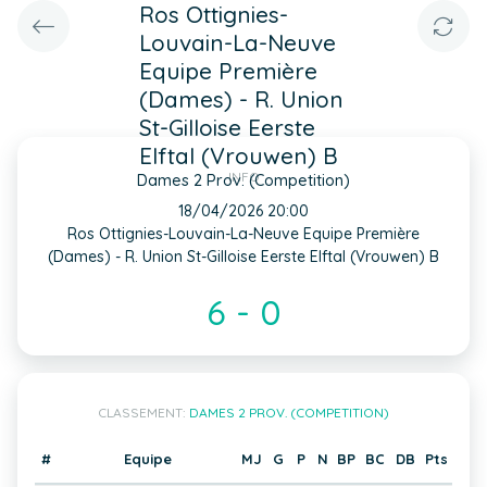
Ros Ottignies-
Louvain-La-Neuve
Equipe Première
(Dames) - R. Union
St-Gilloise Eerste
Elftal (Vrouwen) B
INFO
Dames 2 Prov. (Competition)
18/04/2026 20:00
Ros Ottignies-Louvain-La-Neuve Equipe Première
(Dames) - R. Union St-Gilloise Eerste Elftal (Vrouwen) B
6 - 0
CLASSEMENT:
DAMES 2 PROV. (COMPETITION)
#
Equipe
MJ
G
P
N
BP
BC
DB
Pts