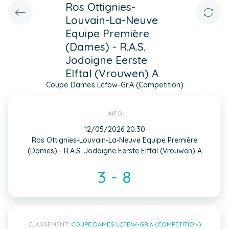
Ros Ottignies-
Louvain-La-Neuve
Equipe Première
(Dames) - R.A.S.
Jodoigne Eerste
Elftal (Vrouwen) A
Coupe Dames Lcfbw-Gr.A (Competition)
INFO
12/05/2026 20:30
Ros Ottignies-Louvain-La-Neuve Equipe Première
(Dames) - R.A.S. Jodoigne Eerste Elftal (Vrouwen) A
3 - 8
CLASSEMENT:
COUPE DAMES LCFBW-GR.A (COMPETITION)