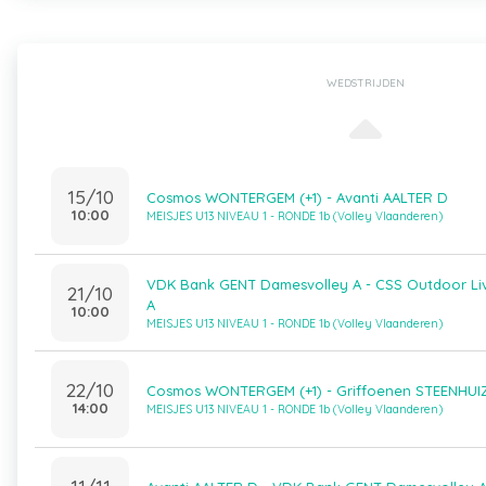
WEDSTRIJDEN
15/10
Cosmos WONTERGEM (+1) - Avanti AALTER D
10:00
MEISJES U13 NIVEAU 1 - RONDE 1b (Volley Vlaanderen)
VDK Bank GENT Damesvolley A - CSS Outdoor L
21/10
A
10:00
MEISJES U13 NIVEAU 1 - RONDE 1b (Volley Vlaanderen)
22/10
Cosmos WONTERGEM (+1) - Griffoenen STEENHUI
14:00
MEISJES U13 NIVEAU 1 - RONDE 1b (Volley Vlaanderen)
11/11