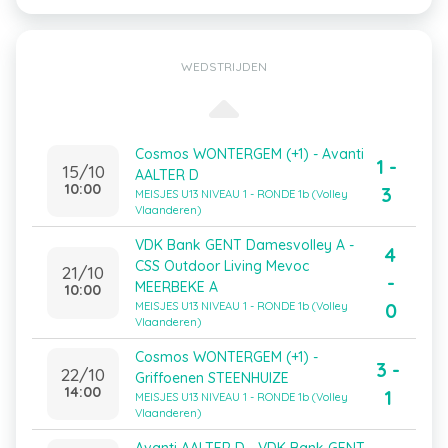
WEDSTRIJDEN
Cosmos WONTERGEM (+1) - Avanti
1 -
15/10
AALTER D
10:00
3
MEISJES U13 NIVEAU 1 - RONDE 1b (Volley
Vlaanderen)
VDK Bank GENT Damesvolley A -
4
CSS Outdoor Living Mevoc
21/10
-
MEERBEKE A
10:00
0
MEISJES U13 NIVEAU 1 - RONDE 1b (Volley
Vlaanderen)
Cosmos WONTERGEM (+1) -
3 -
22/10
Griffoenen STEENHUIZE
14:00
1
MEISJES U13 NIVEAU 1 - RONDE 1b (Volley
Vlaanderen)