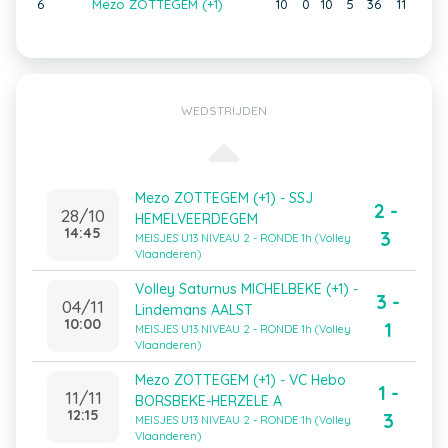
6
Mezo ZOTTEGEM (+1)
10
0
10
5
36
11
WEDSTRIJDEN
Mezo ZOTTEGEM (+1) - SSJ
2 -
28/10
HEMELVEERDEGEM
14:45
3
MEISJES U13 NIVEAU 2 - RONDE 1h (Volley
Vlaanderen)
Volley Saturnus MICHELBEKE (+1) -
3 -
04/11
Lindemans AALST
10:00
1
MEISJES U13 NIVEAU 2 - RONDE 1h (Volley
Vlaanderen)
Mezo ZOTTEGEM (+1) - VC Hebo
1 -
11/11
BORSBEKE-HERZELE A
12:15
3
MEISJES U13 NIVEAU 2 - RONDE 1h (Volley
Vlaanderen)