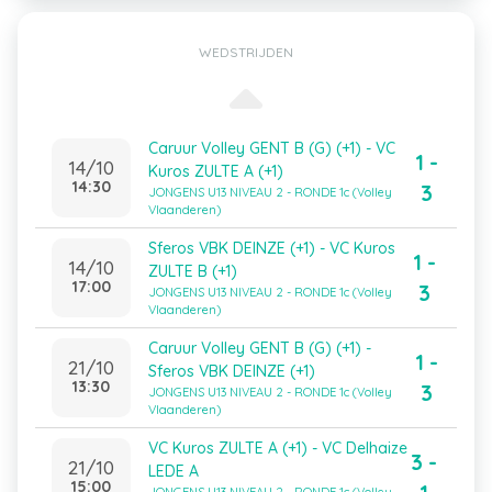
WEDSTRIJDEN
Caruur Volley GENT B (G) (+1) - VC
1 -
14/10
Kuros ZULTE A (+1)
14:30
3
JONGENS U13 NIVEAU 2 - RONDE 1c (Volley
Vlaanderen)
Sferos VBK DEINZE (+1) - VC Kuros
1 -
14/10
ZULTE B (+1)
17:00
3
JONGENS U13 NIVEAU 2 - RONDE 1c (Volley
Vlaanderen)
Caruur Volley GENT B (G) (+1) -
1 -
21/10
Sferos VBK DEINZE (+1)
13:30
3
JONGENS U13 NIVEAU 2 - RONDE 1c (Volley
Vlaanderen)
VC Kuros ZULTE A (+1) - VC Delhaize
3 -
21/10
LEDE A
15:00