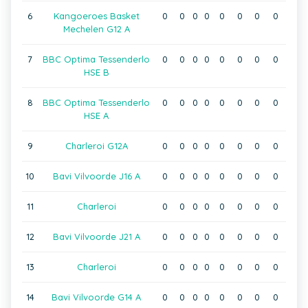
6
Kangoeroes Basket
0
0
0
0
0
0
0
0
Mechelen G12 A
7
BBC Optima Tessenderlo
0
0
0
0
0
0
0
0
HSE B
8
BBC Optima Tessenderlo
0
0
0
0
0
0
0
0
HSE A
9
Charleroi G12A
0
0
0
0
0
0
0
0
10
Bavi Vilvoorde J16 A
0
0
0
0
0
0
0
0
11
Charleroi
0
0
0
0
0
0
0
0
12
Bavi Vilvoorde J21 A
0
0
0
0
0
0
0
0
13
Charleroi
0
0
0
0
0
0
0
0
14
Bavi Vilvoorde G14 A
0
0
0
0
0
0
0
0