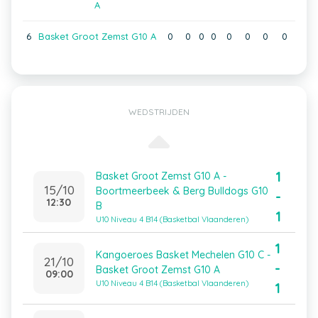
A
6
Basket Groot Zemst G10 A
0
0
0
0
0
0
0
0
WEDSTRIJDEN
1
Basket Groot Zemst G10 A -
15/10
Boortmeerbeek & Berg Bulldogs G10
-
12:30
B
1
U10 Niveau 4 B14 (Basketbal Vlaanderen)
1
Kangoeroes Basket Mechelen G10 C -
21/10
-
Basket Groot Zemst G10 A
09:00
U10 Niveau 4 B14 (Basketbal Vlaanderen)
1