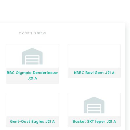
PLOEGEN IN REEKS
BBC Olympia Denderleeuw
KBBC Bavi Gent J21 A
J21 A
Gent-Oost Eagles J21 A
Basket SKT Ieper J21 A