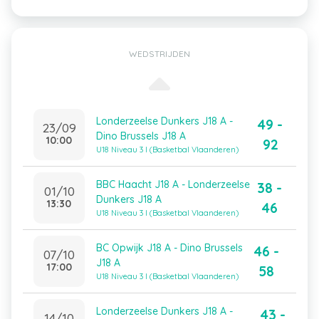
WEDSTRIJDEN
Londerzeelse Dunkers J18 A -
49 -
23/09
Dino Brussels J18 A
10:00
92
U18 Niveau 3 I (Basketbal Vlaanderen)
BBC Haacht J18 A - Londerzeelse
38 -
01/10
Dunkers J18 A
13:30
46
U18 Niveau 3 I (Basketbal Vlaanderen)
BC Opwijk J18 A - Dino Brussels
46 -
07/10
J18 A
17:00
58
U18 Niveau 3 I (Basketbal Vlaanderen)
Londerzeelse Dunkers J18 A -
43 -
14/10