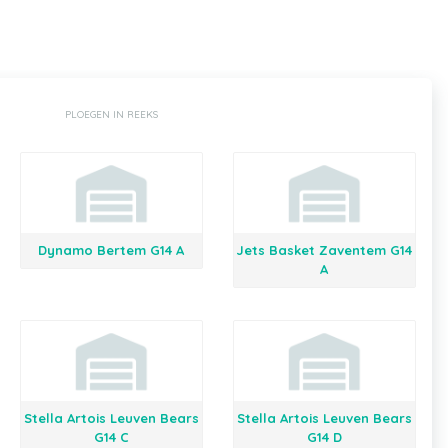
PLOEGEN IN REEKS
Dynamo Bertem G14 A
Jets Basket Zaventem G14
A
Stella Artois Leuven Bears
Stella Artois Leuven Bears
G14 C
G14 D