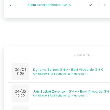
7
Clem Scherpenheuvel G14 A
12
1
11
WEDSTRIJDEN
06/01
Dynamo Bertem G14 A - Bavi Vilvoorde G14 C
11:30
U14 Niveau 4 R2 B10 (Basketbal Vlaanderen)
04/02
Jets Basket Zaventem G14 A - Bavi Vilvoorde G14
10:00
U14 Niveau 4 R2 B10 (Basketbal Vlaanderen)