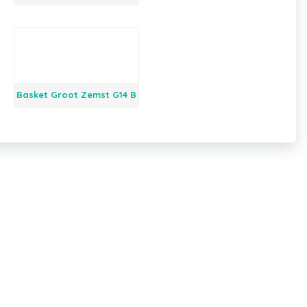
Basket Groot Zemst G14 B