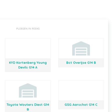
PLOEGEN IN REEKS
KYD Kortenberg Young
Bct Overijse G14 B
Devils G14 A
Toyota Wouters Diest G14
GSG Aarschot G14 C
B