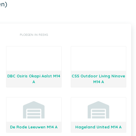
en)
PLOEGEN IN REEKS
DBC Osiris Okapi Aalst M14
CSS Outdoor Living Ninove
A
M14 A
De Rode Leeuwen M14 A
Hageland United M14 A