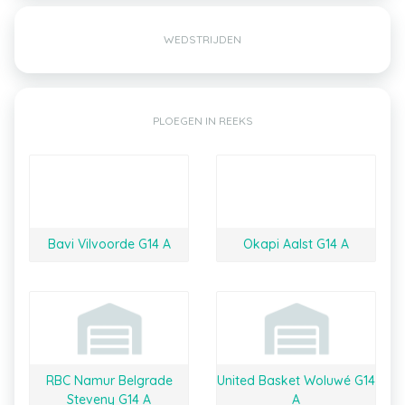
WEDSTRIJDEN
PLOEGEN IN REEKS
Bavi Vilvoorde G14 A
Okapi Aalst G14 A
RBC Namur Belgrade
United Basket Woluwé G14
Steveny G14 A
A