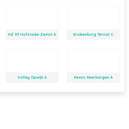
HZ 93 Hofstade-Zemst A
Kruikenburg Ternat C
Volley Opwijk A
Kevoc Keerbergen A