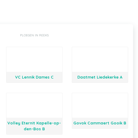
PLOEGEN IN REEKS
VC Lennik Dames C
Daatmet Liedekerke A
Volley Eternit Kapelle-op-
Govok Cammaert Gooik B
den-Bos B