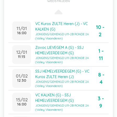
WEDSTRIJDEN
VC Kuros ZULTE Heren (J) - VC
10 -
11/01
KALKEN (G)
16:00
2
JONGENS/GEMENGD U11-2B RONDE 2A
(Volley Vlaanderen)
Zovoc LIEVEGEM A (G) - SSJ
1 -
12/01
HEMELVEERDEGEM (G)
11:15
11
JONGENS/GEMENGD U11-2B RONDE 2A
(Volley Vlaanderen)
SSJ HEMELVEERDEGEM (G) - VC
8 -
01/02
Kuros ZULTE Heren (J)
12:30
4
JONGENS/GEMENGD U11-2B RONDE 2A
(Volley Vlaanderen)
VC KALKEN (G) - SSJ
3 -
15/02
HEMELVEERDEGEM (G)
16:00
9
JONGENS/GEMENGD U11-2B RONDE 2A
(Volley Vlaanderen)