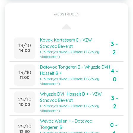
WEDSTRIJDEN
Kovok Kortessem E - VZW
3 -
18/10
Schovoc Beverst
14:00
2
U15 Meisjes Niveau 3 Ronde 1 F (Volley
Vlaanderen)
Datovoc Tongeren B - Whyzzle DVH
4 -
19/10
Hasselt B +
11:00
0
U15 Meisjes Niveau 3 Ronde 1 F (Volley
Vlaanderen)
Whyzzle DVH Hasselt B + - VZW
3 -
25/10
Schovoc Beverst
10:00
2
U15 Meisjes Niveau 3 Ronde 1 F (Volley
Vlaanderen)
Wevoc Wellen + - Datovoc
0 -
25/10
Tongeren B
12:30