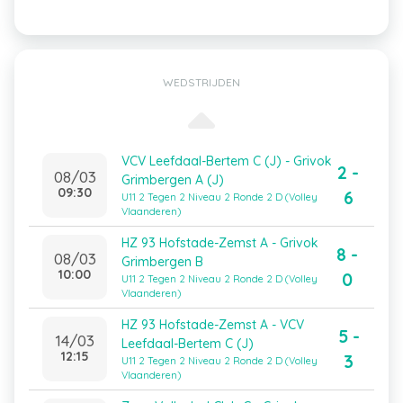
WEDSTRIJDEN
VCV Leefdaal-Bertem C (J) - Grivok
2 -
08/03
Grimbergen A (J)
09:30
6
U11 2 Tegen 2 Niveau 2 Ronde 2 D (Volley
Vlaanderen)
HZ 93 Hofstade-Zemst A - Grivok
8 -
08/03
Grimbergen B
10:00
0
U11 2 Tegen 2 Niveau 2 Ronde 2 D (Volley
Vlaanderen)
HZ 93 Hofstade-Zemst A - VCV
5 -
14/03
Leefdaal-Bertem C (J)
12:15
3
U11 2 Tegen 2 Niveau 2 Ronde 2 D (Volley
Vlaanderen)