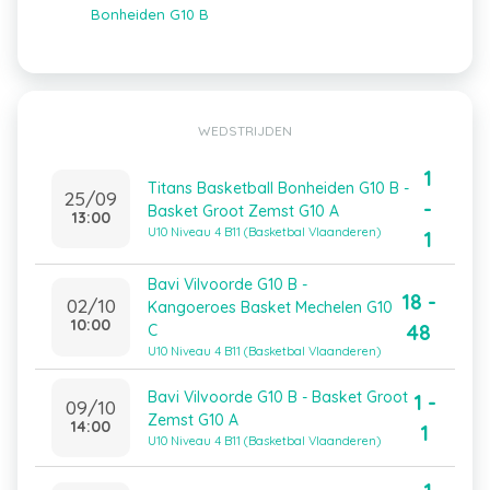
Bonheiden G10 B
WEDSTRIJDEN
1
Titans Basketball Bonheiden G10 B -
25/09
-
Basket Groot Zemst G10 A
13:00
U10 Niveau 4 B11 (Basketbal Vlaanderen)
1
Bavi Vilvoorde G10 B -
18 -
02/10
Kangoeroes Basket Mechelen G10
10:00
48
C
U10 Niveau 4 B11 (Basketbal Vlaanderen)
Bavi Vilvoorde G10 B - Basket Groot
1 -
09/10
Zemst G10 A
14:00
1
U10 Niveau 4 B11 (Basketbal Vlaanderen)