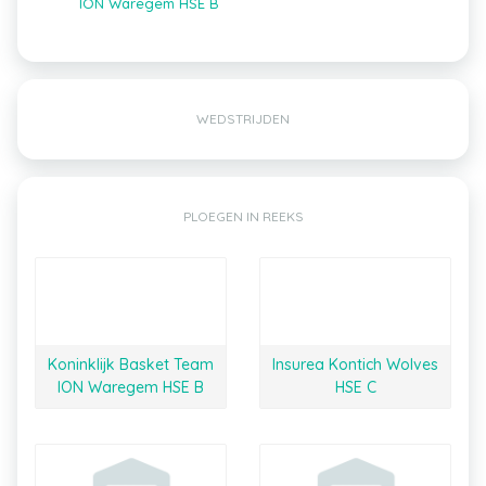
ION Waregem HSE B
WEDSTRIJDEN
PLOEGEN IN REEKS
Koninklijk Basket Team
Insurea Kontich Wolves
ION Waregem HSE B
HSE C