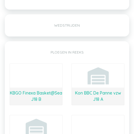
WEDSTRIJDEN
PLOEGEN IN REEKS
KBGO Finexa Basket@Sea
Kon BBC De Panne vzw
J18 B
J18 A