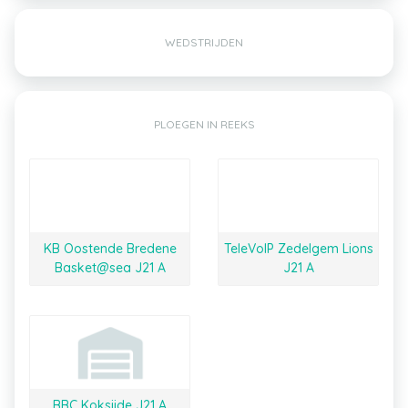
WEDSTRIJDEN
PLOEGEN IN REEKS
KB Oostende Bredene
TeleVoIP Zedelgem Lions
Basket@sea J21 A
J21 A
BBC Koksijde J21 A