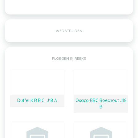
WEDSTRIJDEN
PLOEGEN IN REEKS
Duffel K.B.B.C. J18 A
Oxaco BBC Boechout J18
B