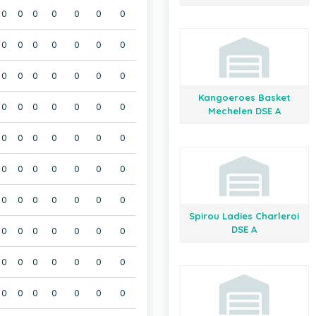
0
0
0
0
0
0
0
0
0
0
0
0
0
0
0
0
0
0
0
0
0
Kangoeroes Basket
0
0
0
0
0
0
0
Mechelen DSE A
0
0
0
0
0
0
0
0
0
0
0
0
0
0
0
0
0
0
0
0
0
Spirou Ladies Charleroi
DSE A
0
0
0
0
0
0
0
0
0
0
0
0
0
0
0
0
0
0
0
0
0