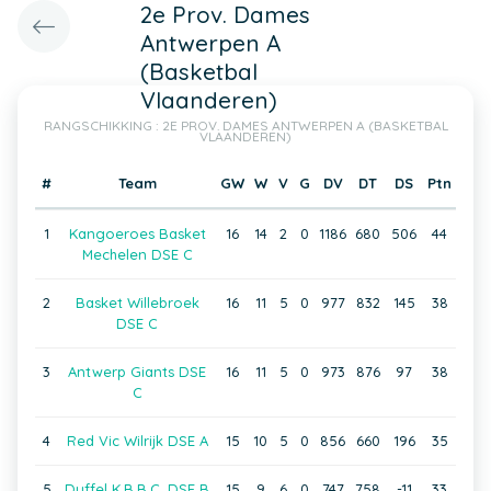
2e Prov. Dames
Antwerpen A
(Basketbal
Vlaanderen)
RANGSCHIKKING : 2E PROV. DAMES ANTWERPEN A (BASKETBAL
VLAANDEREN)
#
Team
GW
W
V
G
DV
DT
DS
Ptn
1
Kangoeroes Basket
16
14
2
0
1186
680
506
44
Mechelen DSE C
2
Basket Willebroek
16
11
5
0
977
832
145
38
DSE C
3
Antwerp Giants DSE
16
11
5
0
973
876
97
38
C
4
Red Vic Wilrijk DSE A
15
10
5
0
856
660
196
35
5
Duffel K.B.B.C. DSE B
15
9
6
0
747
758
-11
33