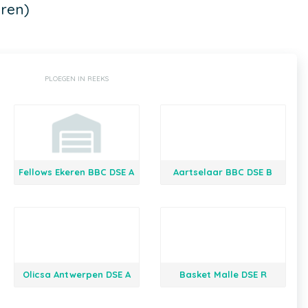
ren)
PLOEGEN IN REEKS
Fellows Ekeren BBC DSE A
Aartselaar BBC DSE B
Olicsa Antwerpen DSE A
Basket Malle DSE R