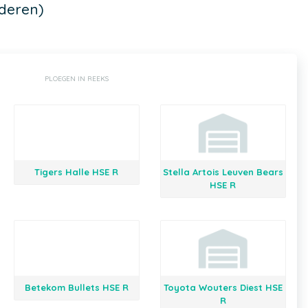
deren)
PLOEGEN IN REEKS
Tigers Halle HSE R
Stella Artois Leuven Bears
HSE R
Betekom Bullets HSE R
Toyota Wouters Diest HSE
R