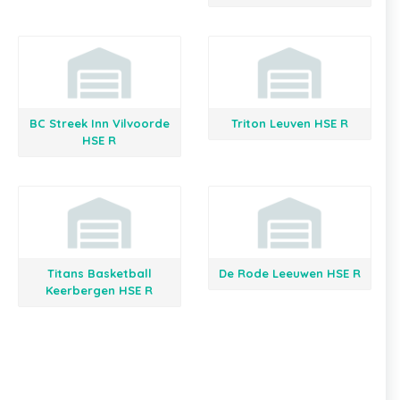
BC Streek Inn Vilvoorde
Triton Leuven HSE R
HSE R
Titans Basketball
De Rode Leeuwen HSE R
Keerbergen HSE R