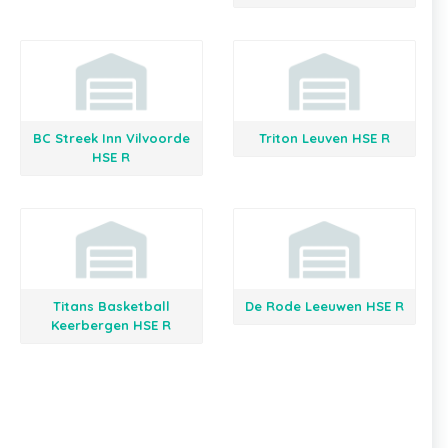
BC Streek Inn Vilvoorde
Triton Leuven HSE R
HSE R
Titans Basketball
De Rode Leeuwen HSE R
Keerbergen HSE R