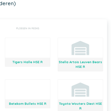
deren)
PLOEGEN IN REEKS
Tigers Halle HSE R
Stella Artois Leuven Bears
HSE R
Betekom Bullets HSE R
Toyota Wouters Diest HSE
R