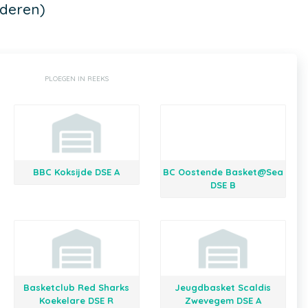
deren)
PLOEGEN IN REEKS
BBC Koksijde DSE A
BC Oostende Basket@Sea
DSE B
Basketclub Red Sharks
Jeugdbasket Scaldis
Koekelare DSE R
Zwevegem DSE A