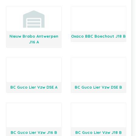
Nieuw Brabo Antwerpen
Oxaco BBC Boechout J18 B
J16 A
BC Guco Lier Vzw DSE A
BC Guco Lier Vzw DSE B
BC Guco Lier Vzw J16 B
BC Guco Lier Vzw J18 B