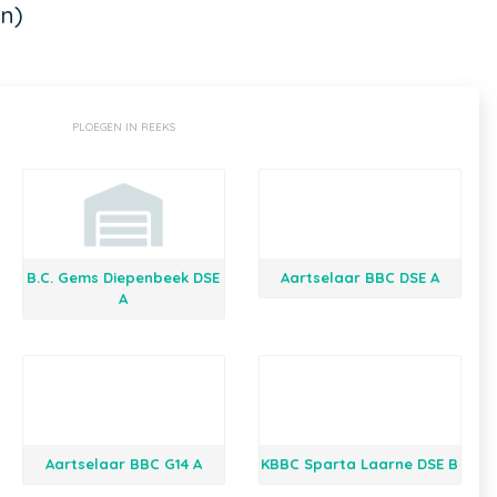
n)
PLOEGEN IN REEKS
B.C. Gems Diepenbeek DSE
Aartselaar BBC DSE A
A
Aartselaar BBC G14 A
KBBC Sparta Laarne DSE B