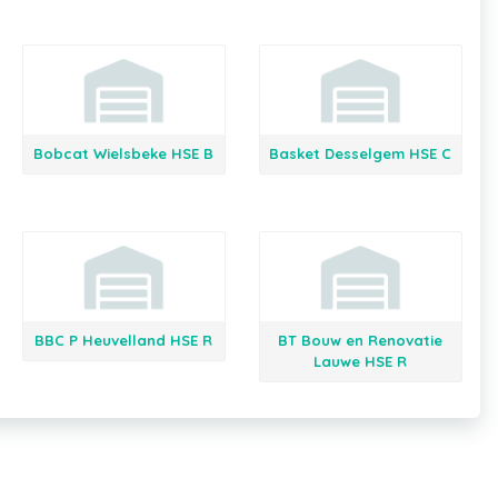
Bobcat Wielsbeke HSE B
Basket Desselgem HSE C
BBC P Heuvelland HSE R
BT Bouw en Renovatie
Lauwe HSE R