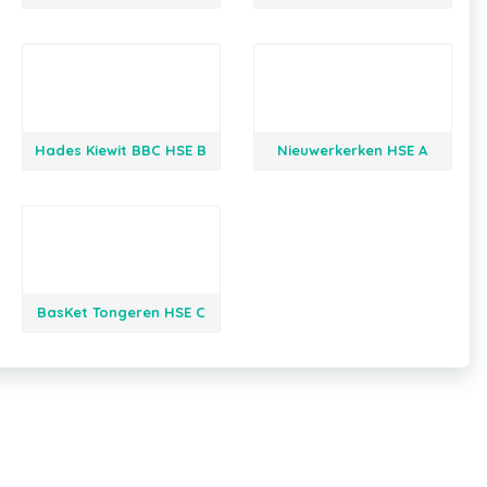
Hades Kiewit BBC HSE B
Nieuwerkerken HSE A
BasKet Tongeren HSE C