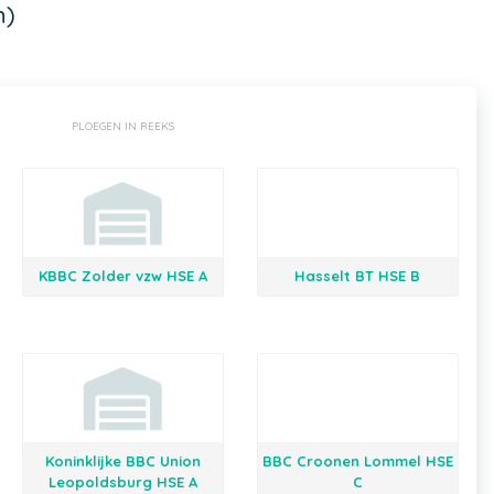
n)
PLOEGEN IN REEKS
KBBC Zolder vzw HSE A
Hasselt BT HSE B
Koninklijke BBC Union
BBC Croonen Lommel HSE
Leopoldsburg HSE A
C