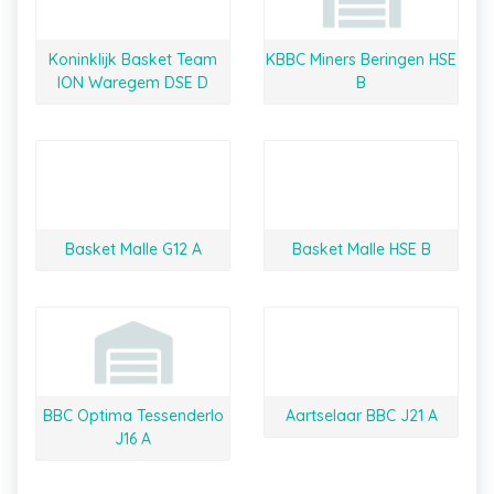
Koninklijk Basket Team
KBBC Miners Beringen HSE
ION Waregem DSE D
B
Basket Malle G12 A
Basket Malle HSE B
BBC Optima Tessenderlo
Aartselaar BBC J21 A
J16 A