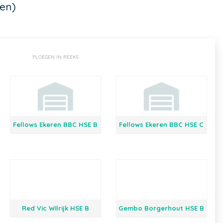
en)
PLOEGEN IN REEKS
Fellows Ekeren BBC HSE B
Fellows Ekeren BBC HSE C
Red Vic Wilrijk HSE B
Gembo Borgerhout HSE B