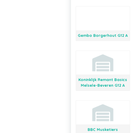
Gembo Borgerhout G12 A
Koninklijk Remant Basics
Melsele-Beveren G12 A
BBC Musketiers