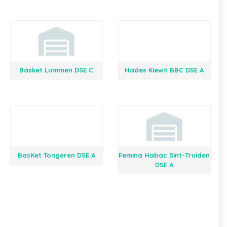
Basket Lummen DSE C
Hades Kiewit BBC DSE A
BasKet Tongeren DSE A
Femina Habac Sint-Truiden
DSE A