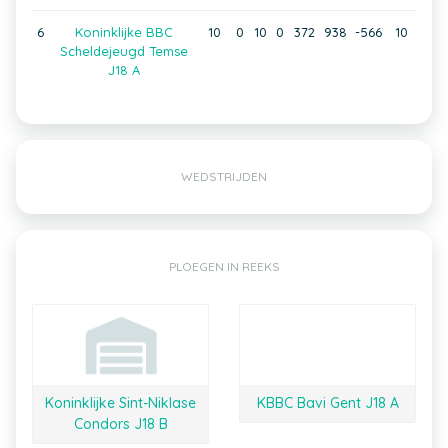
6
Koninklijke BBC
10
0
10
0
372
938
-566
10
Scheldejeugd Temse
J18 A
WEDSTRIJDEN
PLOEGEN IN REEKS
Koninklijke Sint-Niklase
KBBC Bavi Gent J18 A
Condors J18 B