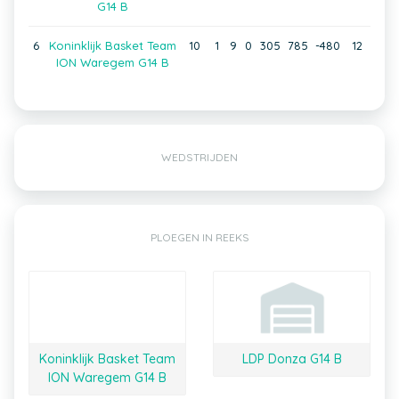
G14 B
6
Koninklijk Basket Team
10
1
9
0
305
785
-480
12
ION Waregem G14 B
WEDSTRIJDEN
PLOEGEN IN REEKS
Koninklijk Basket Team
LDP Donza G14 B
ION Waregem G14 B