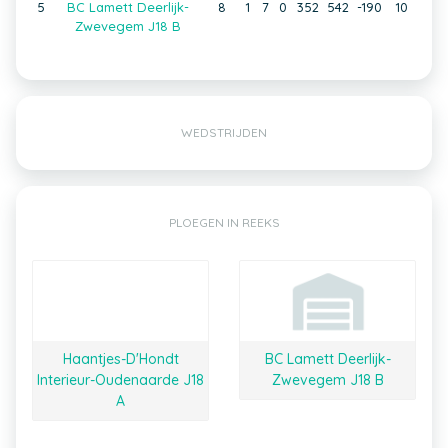
5
BC Lamett Deerlijk-
8
1
7
0
352
542
-190
10
Zwevegem J18 B
WEDSTRIJDEN
PLOEGEN IN REEKS
Haantjes-D'Hondt
BC Lamett Deerlijk-
Interieur-Oudenaarde J18
Zwevegem J18 B
A