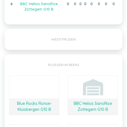
6
BBC Helios SanoRice
0
0
0
0
0
0
0
0
Zottegem G10 B
WEDSTRIJDEN
PLOEGEN IN REEKS
Blue Rocks Ronse-
BBC Helios SanoRice
Kluisbergen G10 B
Zottegem G10 B