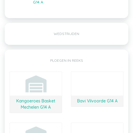
G14 A
WEDSTRIJDEN
PLOEGEN IN REEKS
Kangoeroes Basket
Bavi Vilvoorde G14 A
Mechelen G14 A