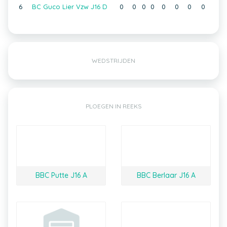
6
BC Guco Lier Vzw J16 D
0
0
0
0
0
0
0
0
WEDSTRIJDEN
PLOEGEN IN REEKS
BBC Putte J16 A
BBC Berlaar J16 A