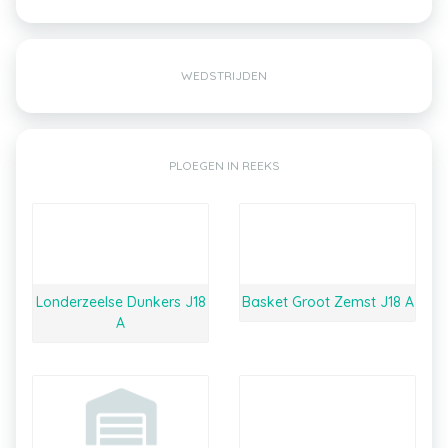
WEDSTRIJDEN
PLOEGEN IN REEKS
Londerzeelse Dunkers J18
Basket Groot Zemst J18 A
A