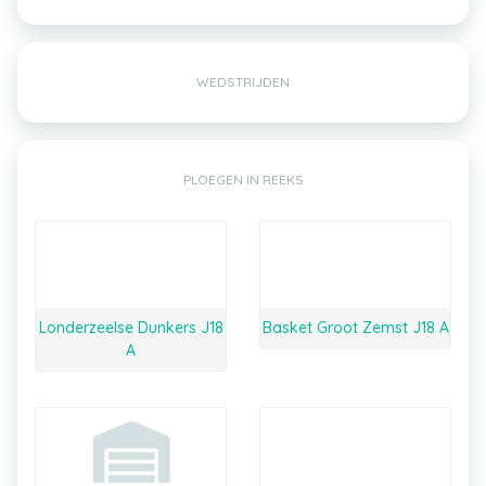
WEDSTRIJDEN
PLOEGEN IN REEKS
Londerzeelse Dunkers J18
Basket Groot Zemst J18 A
A