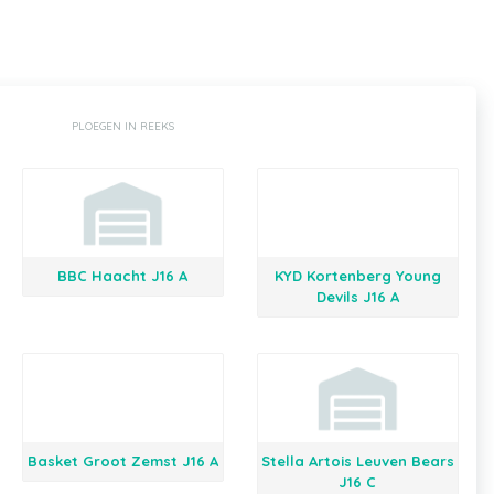
PLOEGEN IN REEKS
BBC Haacht J16 A
KYD Kortenberg Young
Devils J16 A
Basket Groot Zemst J16 A
Stella Artois Leuven Bears
J16 C