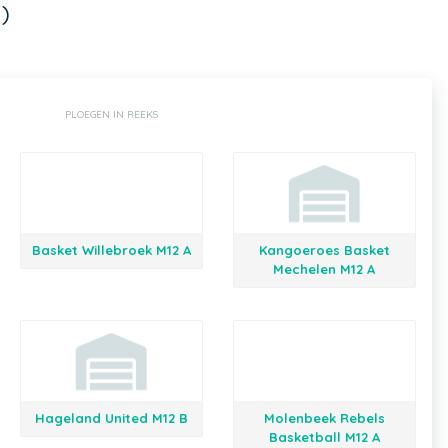
)
PLOEGEN IN REEKS
Basket Willebroek M12 A
Kangoeroes Basket
Mechelen M12 A
Hageland United M12 B
Molenbeek Rebels
Basketball M12 A