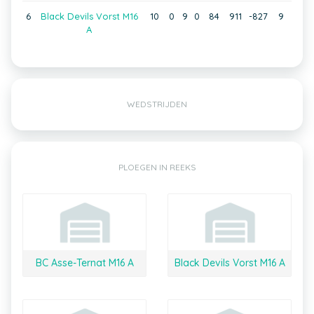
6
Black Devils Vorst M16
10
0
9
0
84
911
-827
9
A
WEDSTRIJDEN
PLOEGEN IN REEKS
BC Asse-Ternat M16 A
Black Devils Vorst M16 A