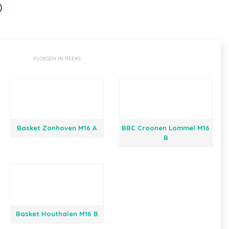
)
PLOEGEN IN REEKS
Basket Zonhoven M16 A
BBC Croonen Lommel M16
B
Basket Houthalen M16 B