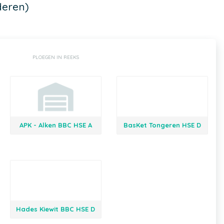
deren)
PLOEGEN IN REEKS
APK - Alken BBC HSE A
BasKet Tongeren HSE D
Hades Kiewit BBC HSE D