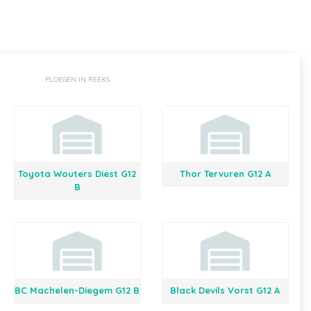
PLOEGEN IN REEKS
Toyota Wouters Diest G12
Thor Tervuren G12 A
B
BC Machelen-Diegem G12 B
Black Devils Vorst G12 A