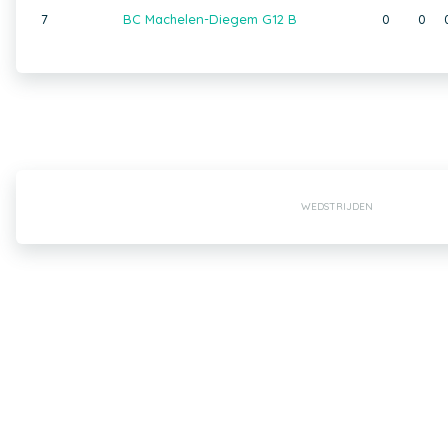
7
BC Machelen-Diegem G12 B
0
0
WEDSTRIJDEN